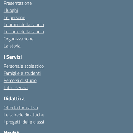
Presentazione
I luoghi
Le persone
I numeri della scuola
Le carte della scuola
Organizzazione
La storia
I Servizi
Personale scolastico
Famiglie e studenti
Percorsi di studio
Tutti i servizi
Didattica
Offerta formativa
Le schede didattiche
I progetti delle classi
Novità