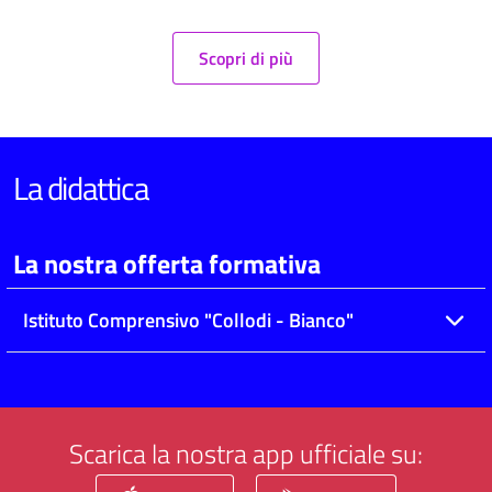
Scopri di più
La didattica
La nostra offerta formativa
Istituto Comprensivo "Collodi - Bianco"
Scarica la nostra app ufficiale su: