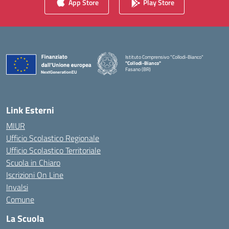
App Store
Play Store
Istituto Comprensivo "Collodi-Bianco"
"Collodi-Bianco"
Fasano (BR)
Link Esterni
MIUR
Ufficio Scolastico Regionale
Ufficio Scolastico Territoriale
Scuola in Chiaro
Iscrizioni On Line
Invalsi
Comune
La Scuola