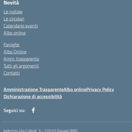
Novità
Le notizie
Le circolari
Calendario eventi
Albo online
Famiglie
Albo Online
Amm. trasparente
Tutti gli argomenti
Contatti
Amministrazione Trasparente
Albo online
Privacy Policy
Dichiarazione di accessibilità
Seguici su:
Indirizzo:
Via Collodi, 3 - 72015 Fasano (BR)