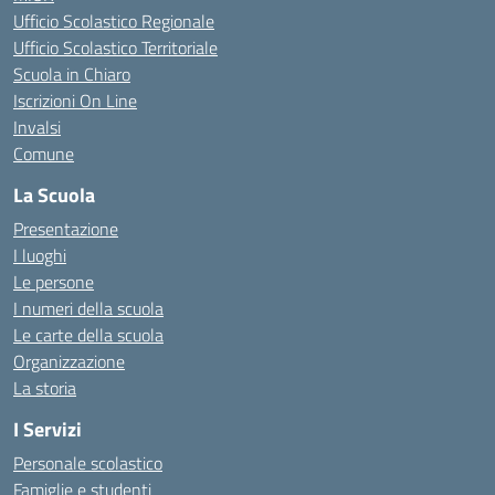
Ufficio Scolastico Regionale
Ufficio Scolastico Territoriale
Scuola in Chiaro
Iscrizioni On Line
Invalsi
Comune
La Scuola
Presentazione
I luoghi
Le persone
I numeri della scuola
Le carte della scuola
Organizzazione
La storia
I Servizi
Personale scolastico
Famiglie e studenti