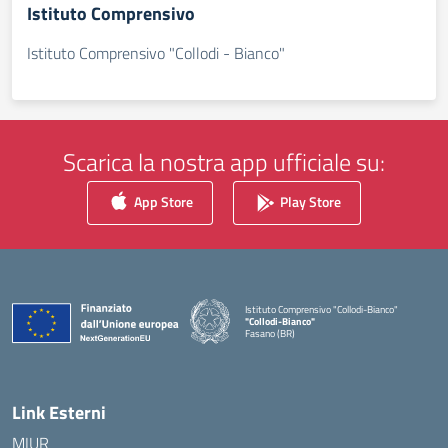
Istituto Comprensivo
Istituto Comprensivo "Collodi - Bianco"
Scarica la nostra app ufficiale su:
App Store
Play Store
Istituto Comprensivo "Collodi-Bianco"
"Collodi-Bianco"
Fasano (BR)
— Visita la pagina iniziale della scuola
Link Esterni
MIUR