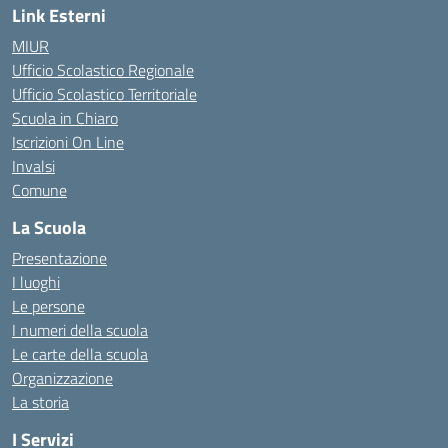
Link Esterni
MIUR
Ufficio Scolastico Regionale
Ufficio Scolastico Territoriale
Scuola in Chiaro
Iscrizioni On Line
Invalsi
Comune
La Scuola
Presentazione
I luoghi
Le persone
I numeri della scuola
Le carte della scuola
Organizzazione
La storia
I Servizi