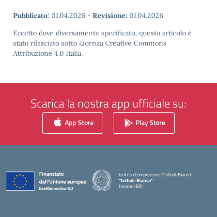
Pubblicato:
01.04.2026
-
Revisione:
01.04.2026
Eccetto dove diversamente specificato, questo articolo è
stato rilasciato sotto Licenza Creative Commons
Attribuzione 4.0 Italia.
Scarica la nostra app ufficiale su:
App Store
Play Store
Istituto Comprensivo "Collodi-Bianco"
"Collodi-Bianco"
Fasano (BR)
— Visita la pagina iniziale della scuola