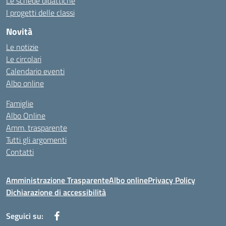
Le schede didattiche
I progetti delle classi
Novità
Le notizie
Le circolari
Calendario eventi
Albo online
Famiglie
Albo Online
Amm. trasparente
Tutti gli argomenti
Contatti
Amministrazione Trasparente
Albo online
Privacy Policy
Dichiarazione di accessibilità
Seguici su: