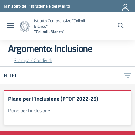
Vai ai contenuti
Vai al menu di navigazione
Vai al footer
Ministero dell'Istruzione e del Merito
Istituto Comprensivo "Collodi-
Bianco"
"Collodi-Bianco"
Argomento: Inclusione
Stampa / Condividi
FILTRI
Piano per l’inclusione (PTOF 2022-25)
Piano per l'inclusione