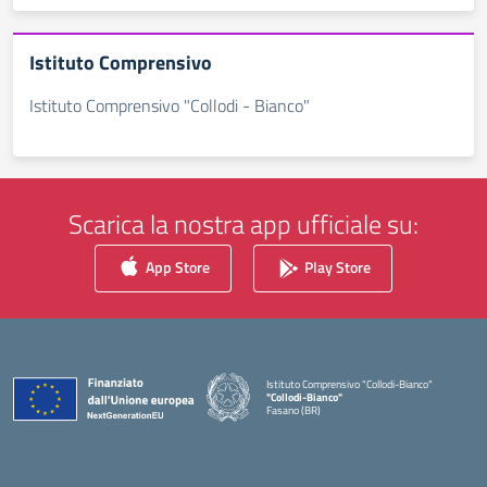
Istituto Comprensivo
Istituto Comprensivo "Collodi - Bianco"
Scarica la nostra app ufficiale su:
App Store
Play Store
Istituto Comprensivo "Collodi-Bianco"
"Collodi-Bianco"
Fasano (BR)
— Visita la pagina iniziale della scuola