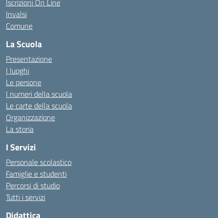
Iscrizioni On Line
Invalsi
Comune
La Scuola
Presentazione
I luoghi
Le persone
I numeri della scuola
Le carte della scuola
Organizzazione
La storia
I Servizi
Personale scolastico
Famiglie e studenti
Percorsi di studio
Tutti i servizi
Didattica