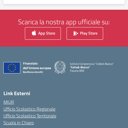
Scarica la nostra app ufficiale su:
App Store
Play Store
Istituto Comprensivo "Collodi-Bianco"
"Collodi-Bianco"
Fasano (BR)
— Visita la pagina iniziale della scuola
Link Esterni
MIUR
Ufficio Scolastico Regionale
Ufficio Scolastico Territoriale
Scuola in Chiaro