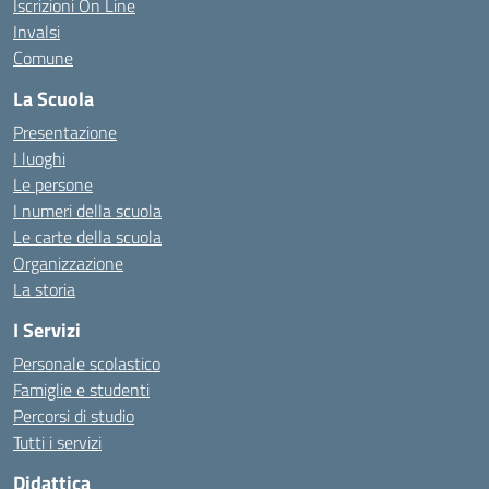
Iscrizioni On Line
Invalsi
Comune
La Scuola
Presentazione
I luoghi
Le persone
I numeri della scuola
Le carte della scuola
Organizzazione
La storia
I Servizi
Personale scolastico
Famiglie e studenti
Percorsi di studio
Tutti i servizi
Didattica