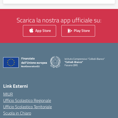
Scarica la nostra app ufficiale su:
App Store
Play Store
Istituto Comprensivo "Collodi-Bianco"
"Collodi-Bianco"
Fasano (BR)
— Visita la pagina iniziale della scuola
Link Esterni
MIUR
Ufficio Scolastico Regionale
Ufficio Scolastico Territoriale
Scuola in Chiaro