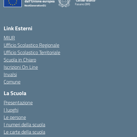
"Collodi-Bianco"
Fasano (BR)
— Visita la pagina iniziale della scuola
Link Esterni
MIUR
Ufficio Scolastico Regionale
Ufficio Scolastico Territoriale
Scuola in Chiaro
Iscrizioni On Line
Invalsi
Comune
La Scuola
Presentazione
I luoghi
Le persone
I numeri della scuola
Le carte della scuola