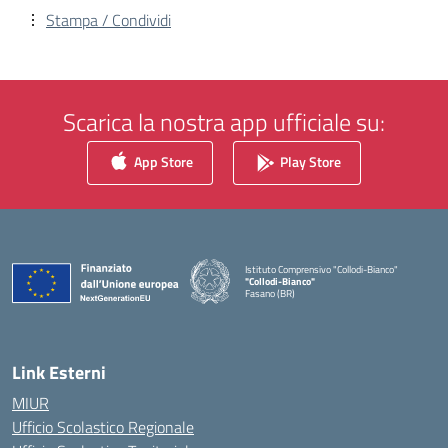
Stampa / Condividi
Scarica la nostra app ufficiale su:
App Store
Play Store
Istituto Comprensivo "Collodi-Bianco"
"Collodi-Bianco"
Fasano (BR)
— Visita la pagina iniziale della scuola
Link Esterni
MIUR
Ufficio Scolastico Regionale