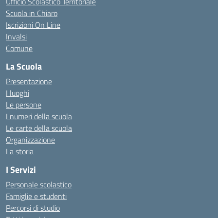
Ufficio Scolastico Territoriale
Scuola in Chiaro
Iscrizioni On Line
Invalsi
Comune
La Scuola
Presentazione
I luoghi
Le persone
I numeri della scuola
Le carte della scuola
Organizzazione
La storia
I Servizi
Personale scolastico
Famiglie e studenti
Percorsi di studio