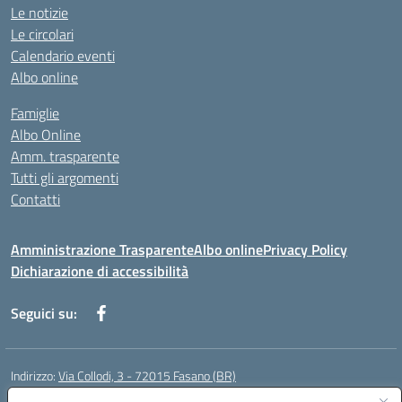
Le notizie
Le circolari
Calendario eventi
Albo online
Famiglie
Albo Online
Amm. trasparente
Tutti gli argomenti
Contatti
Amministrazione Trasparente
Albo online
Privacy Policy
Dichiarazione di accessibilità
Seguici su:
Indirizzo:
Via Collodi, 3 - 72015 Fasano (BR)
Centralino:
0804413007
Email:
bric839004@istruzione.it