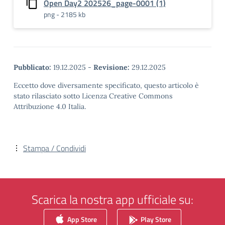
Open Day2 202526_page-0001 (1)
png - 2185 kb
Pubblicato:
19.12.2025
-
Revisione:
29.12.2025
Eccetto dove diversamente specificato, questo articolo è
stato rilasciato sotto Licenza Creative Commons
Attribuzione 4.0 Italia.
Stampa / Condividi
Scarica la nostra app ufficiale su:
App Store
Play Store