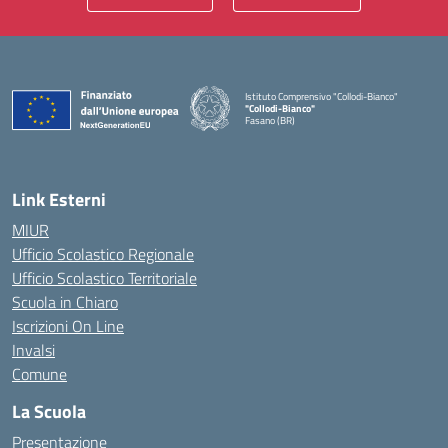
Istituto Comprensivo "Collodi-Bianco"
"Collodi-Bianco"
Fasano (BR)
— Visita la pagina iniziale della scuola
Link Esterni
MIUR
Ufficio Scolastico Regionale
Ufficio Scolastico Territoriale
Scuola in Chiaro
Iscrizioni On Line
Invalsi
Comune
La Scuola
Presentazione