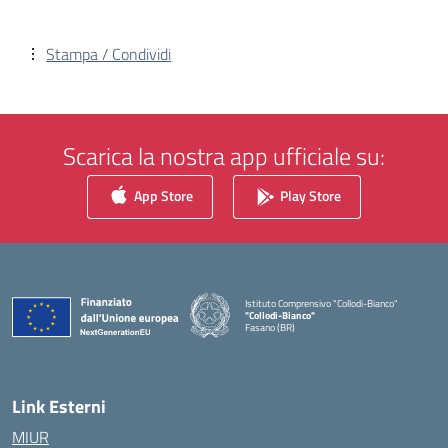
Stampa / Condividi
Scarica la nostra app ufficiale su:
App Store
Play Store
Istituto Comprensivo "Collodi-Bianco"
"Collodi-Bianco"
Fasano (BR)
— Visita la pagina iniziale della scuola
Link Esterni
MIUR