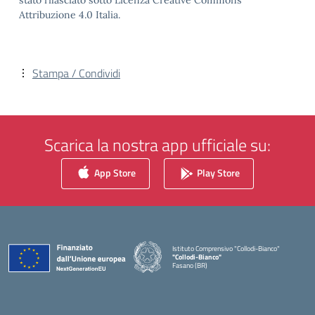
stato rilasciato sotto Licenza Creative Commons
Attribuzione 4.0 Italia.
Stampa / Condividi
Scarica la nostra app ufficiale su:
App Store
Play Store
Istituto Comprensivo "Collodi-Bianco"
"Collodi-Bianco"
Fasano (BR)
— Visita la pagina iniziale della scuola