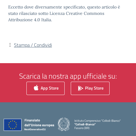
Eccetto dove diversamente specificato, questo articolo è
stato rilasciato sotto Licenza Creative Commons
Attribuzione 4.0 Italia.
Stampa / Condividi
Scarica la nostra app ufficiale su:
App Store
Play Store
Istituto Comprensivo "Collodi-Bianco"
"Collodi-Bianco"
Fasano (BR)
— Visita la pagina iniziale della scuola