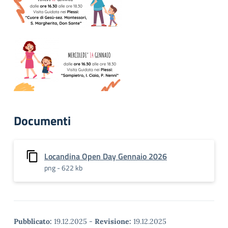
Documenti
Locandina Open Day Gennaio 2026
png - 622 kb
Pubblicato:
19.12.2025
-
Revisione:
19.12.2025