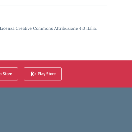
o Licenza Creative Commons Attribuzione 4.0 Italia.
 Store
Play Store