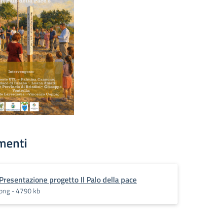
menti
Presentazione progetto Il Palo della pace
png - 4790 kb