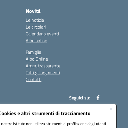
Novità
Le notizie
Le circolari
Calendario eventi
Albo online
Famiglie
Albo Online
Amm. trasparente
Tutti gli argomenti
Contatti
Seguici su:
Cookies e altri strumenti di tracciamento
Il nostro Istituto non utilizza strumenti di profilazione degli utenti -
39004@pec.istruzione.it