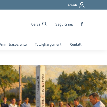
Accedi
Cerca
Seguici su:
Amm. trasparente
Tutti gli argomenti
Contatti