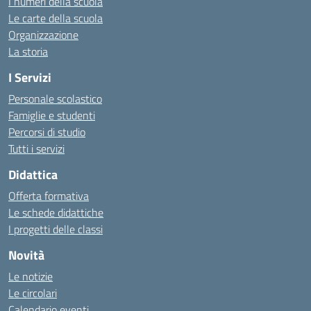
I numeri della scuola
Le carte della scuola
Organizzazione
La storia
I Servizi
Personale scolastico
Famiglie e studenti
Percorsi di studio
Tutti i servizi
Didattica
Offerta formativa
Le schede didattiche
I progetti delle classi
Novità
Le notizie
Le circolari
Calendario eventi