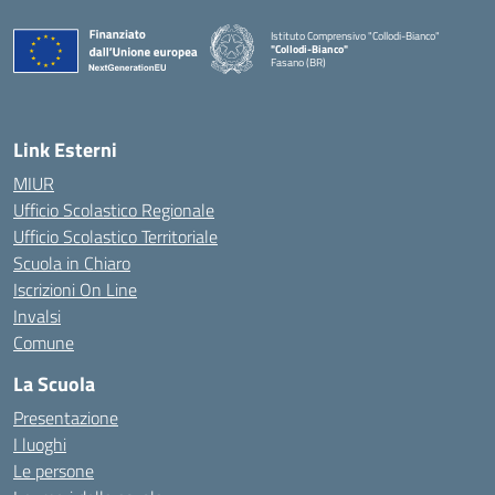
Istituto Comprensivo "Collodi-Bianco"
"Collodi-Bianco"
Fasano (BR)
— Visita la pagina iniziale della scuola
Link Esterni
MIUR
Ufficio Scolastico Regionale
Ufficio Scolastico Territoriale
Scuola in Chiaro
Iscrizioni On Line
Invalsi
Comune
La Scuola
Presentazione
I luoghi
Le persone