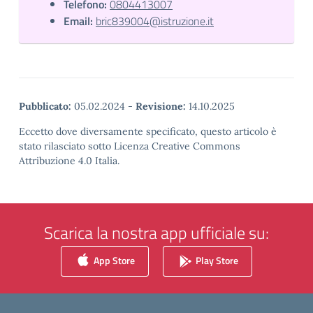
Telefono:
0804413007
Email:
bric839004@istruzione.it
Pubblicato:
05.02.2024
-
Revisione:
14.10.2025
Eccetto dove diversamente specificato, questo articolo è
stato rilasciato sotto Licenza Creative Commons
Attribuzione 4.0 Italia.
Scarica la nostra app ufficiale su:
App Store
Play Store