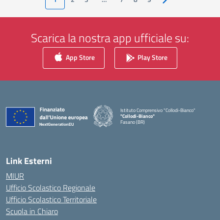
Pagina successiva
Scarica la nostra app ufficiale su:
App Store
Play Store
Istituto Comprensivo "Collodi-Bianco"
"Collodi-Bianco"
Fasano (BR)
— Visita la pagina iniziale della scuola
Link Esterni
MIUR
Ufficio Scolastico Regionale
Ufficio Scolastico Territoriale
Scuola in Chiaro