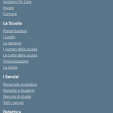
Iscrizioni On Line
Invalsi
Comune
La Scuola
Presentazione
I luoghi
Le persone
I numeri della scuola
Le carte della scuola
Organizzazione
La storia
I Servizi
Personale scolastico
Famiglie e studenti
Percorsi di studio
Tutti i servizi
Didattica