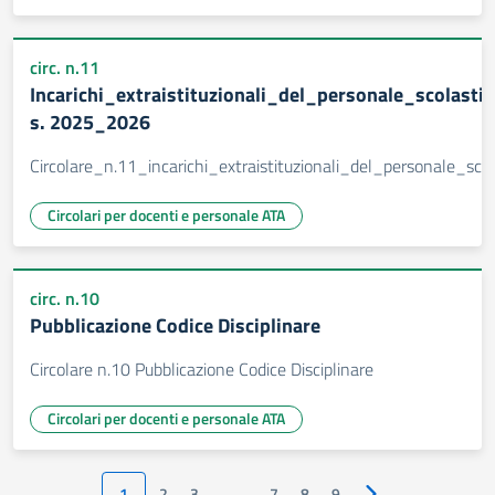
circ. n.11
Incarichi_extraistituzionali_del_personale_scolastic
s. 2025_2026
Circolare_n.11_incarichi_extraistituzionali_del_personale_scol
Circolari per docenti e personale ATA
circ. n.10
Pubblicazione Codice Disciplinare
Circolare n.10 Pubblicazione Codice Disciplinare
Circolari per docenti e personale ATA
1
2
3
…
7
8
9