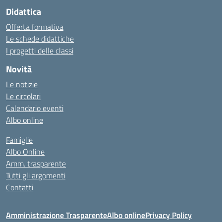
Didattica
Offerta formativa
Le schede didattiche
I progetti delle classi
Novità
Le notizie
Le circolari
Calendario eventi
Albo online
Famiglie
Albo Online
Amm. trasparente
Tutti gli argomenti
Contatti
Amministrazione Trasparente
Albo online
Privacy Policy