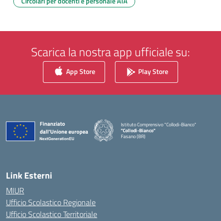
Circolari per docenti e personale ATA
Scarica la nostra app ufficiale su:
App Store
Play Store
Istituto Comprensivo "Collodi-Bianco"
"Collodi-Bianco"
Fasano (BR)
— Visita la pagina iniziale della scuola
Link Esterni
MIUR
Ufficio Scolastico Regionale
Ufficio Scolastico Territoriale