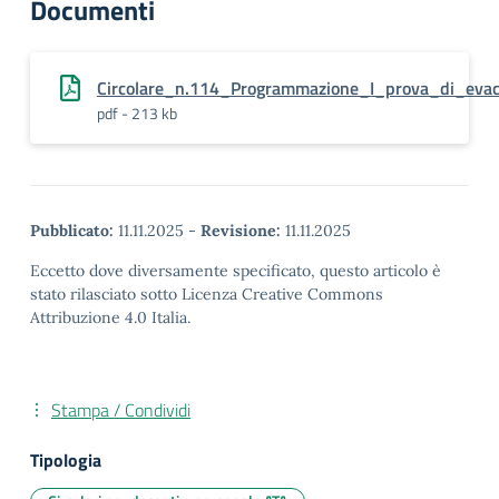
Documenti
Circolare_n.114_Programmazione_I_prova_di_evac
pdf - 213 kb
Pubblicato:
11.11.2025
-
Revisione:
11.11.2025
Eccetto dove diversamente specificato, questo articolo è
stato rilasciato sotto Licenza Creative Commons
Attribuzione 4.0 Italia.
Stampa / Condividi
Tipologia