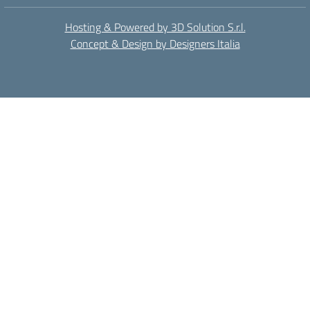
Hosting & Powered by 3D Solution S.r.l.
Concept & Design by Designers Italia