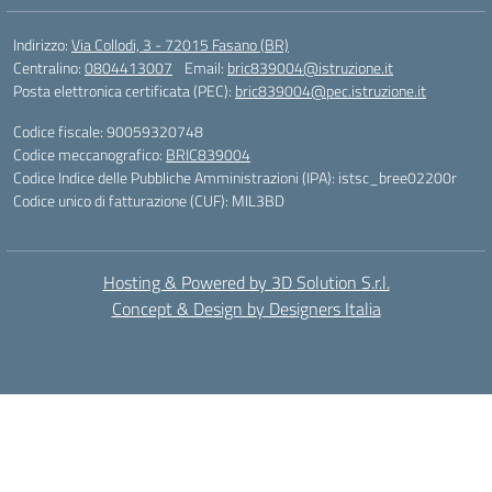
Indirizzo:
Via Collodi, 3 - 72015 Fasano (BR)
Centralino:
0804413007
Email:
bric839004@istruzione.it
Posta elettronica certificata (PEC):
bric839004@pec.istruzione.it
Codice fiscale: 90059320748
Codice meccanografico:
BRIC839004
Codice Indice delle Pubbliche Amministrazioni (IPA): istsc_bree02200r
Codice unico di fatturazione (CUF): MIL3BD
Hosting & Powered by 3D Solution S.r.l.
Concept & Design by Designers Italia