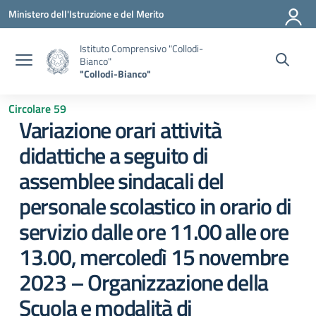
Vai ai contenuti
Vai al menu di navigazione
Vai al footer
Ministero dell'Istruzione e del Merito
Istituto Comprensivo "Collodi-
Bianco"
"Collodi-Bianco"
Circolare 59
Variazione orari attività
didattiche a seguito di
assemblee sindacali del
personale scolastico in orario di
servizio dalle ore 11.00 alle ore
13.00, mercoledì 15 novembre
2023 – Organizzazione della
Scuola e modalità di