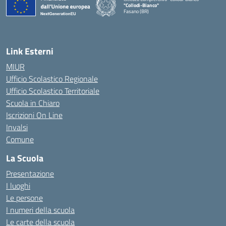
"Collodi-Bianco"
Fasano (BR)
— Visita la pagina iniziale della scuola
Link Esterni
MIUR
Ufficio Scolastico Regionale
Ufficio Scolastico Territoriale
Scuola in Chiaro
Iscrizioni On Line
Invalsi
Comune
La Scuola
Presentazione
I luoghi
Le persone
I numeri della scuola
Le carte della scuola