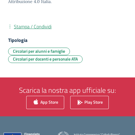
Attribuzione 4.0 Italia.
Stampa / Condividi
Tipologia
Circolari per alunni e famiglie
Circolari per docenti e personale ATA
Scarica la nostra app ufficiale su:
App Store
Play Store
Istituto Comprensivo "Collodi-Bianco"