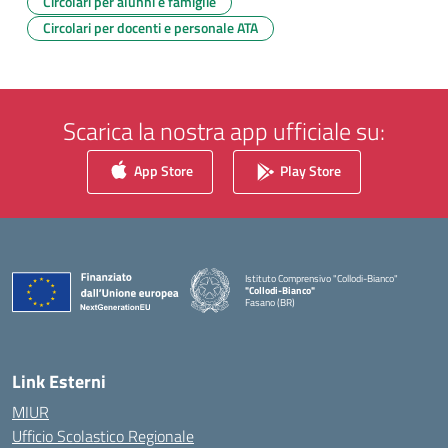
Circolari per alunni e famiglie
Circolari per docenti e personale ATA
Scarica la nostra app ufficiale su:
App Store
Play Store
Istituto Comprensivo "Collodi-Bianco"
"Collodi-Bianco"
Fasano (BR)
— Visita la pagina iniziale della scuola
Link Esterni
MIUR
Ufficio Scolastico Regionale