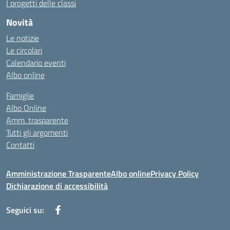
I progetti delle classi
Novità
Le notizie
Le circolari
Calendario eventi
Albo online
Famiglie
Albo Online
Amm. trasparente
Tutti gli argomenti
Contatti
Amministrazione Trasparente
Albo online
Privacy Policy
Dichiarazione di accessibilità
Seguici su: