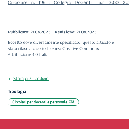
Circolare_n._199_I_Collegio_Docenti__a.s._2023_20
Pubblicato:
21.08.2023
-
Revisione:
21.08.2023
Eccetto dove diversamente specificato, questo articolo è
stato rilasciato sotto Licenza Creative Commons
Attribuzione 4.0 Italia.
Stampa / Condividi
Tipologia
Circolari per docenti e personale ATA