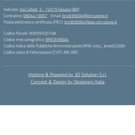
Indirizzo:
Via Collodi, 3 - 72015 Fasano (BR)
Centralino:
0804413007
Email:
bric839004@istruzione.it
Posta elettronica certificata (PEC):
bric839004@pec.istruzione.it
Codice fiscale: 90059320748
Codice meccanografico:
BRIC839004
Codice Indice delle Pubbliche Amministrazioni (IPA): istsc_bree02200r
Codice unico di fatturazione (CUF): MIL3BD
Hosting & Powered by 3D Solution S.r.l.
Concept & Design by Designers Italia