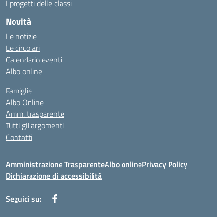
I progetti delle classi
Novità
Le notizie
Le circolari
Calendario eventi
Albo online
Famiglie
Albo Online
Amm. trasparente
Tutti gli argomenti
Contatti
Amministrazione Trasparente
Albo online
Privacy Policy
Dichiarazione di accessibilità
Seguici su: