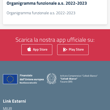
Organigramma funzionale a.s. 2022-2023
Organigramma funzionale a.s. 2022-2023
Scarica la nostra app ufficiale su:
App Store
Play Store
Istituto Comprensivo "Collodi-Bianco"
"Collodi-Bianco"
Fasano (BR)
— Visita la pagina iniziale della scuola
Link Esterni
MIUR