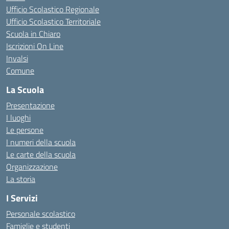
Ufficio Scolastico Regionale
Ufficio Scolastico Territoriale
Scuola in Chiaro
Iscrizioni On Line
Invalsi
Comune
La Scuola
Presentazione
I luoghi
Le persone
I numeri della scuola
Le carte della scuola
Organizzazione
La storia
I Servizi
Personale scolastico
Famiglie e studenti