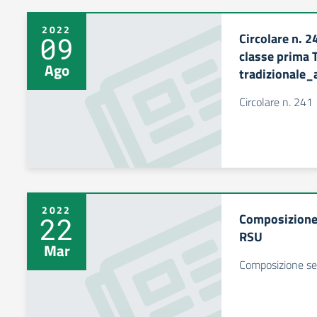
2022
Circolare n. 
09
classe prima 
Ago
tradizionale_
Circolare n. 241
2022
Composizione 
22
RSU
Mar
Composizione seg