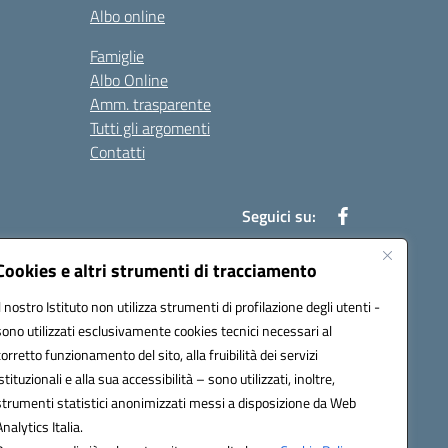
Albo online
Famiglie
Albo Online
Amm. trasparente
Tutti gli argomenti
Contatti
Seguici su:
Cookies e altri strumenti di tracciamento
Il nostro Istituto non utilizza strumenti di profilazione degli utenti -
39004@pec.istruzione.it
sono utilizzati esclusivamente cookies tecnici necessari al
corretto funzionamento del sito, alla fruibilità dei servizi
istituzionali e alla sua accessibilità – sono utilizzati, inoltre,
strumenti statistici anonimizzati messi a disposizione da Web
Analytics Italia.