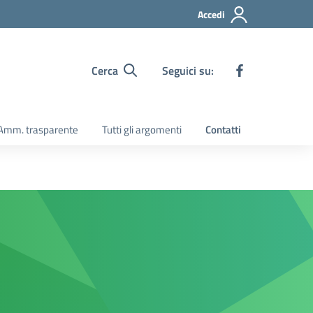
Accedi
Cerca
Seguici su:
Amm. trasparente
Tutti gli argomenti
Contatti