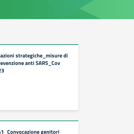
cazioni strategiche_misure di
revenzione anti SARS_Cov
23
241_Convocazione genitori