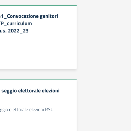
241_Convocazione genitori
TP_curriculum
a.s. 2022_23
seggio elettorale elezioni
gio elettorale elezioni RSU