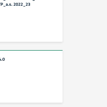
 TP_a.s. 2022_23
4.0