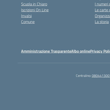
Scuola in Chiaro
I numeri 
Iscrizioni On Line
Le carte 
Invalsi
Organizz
Comune
La storia
Amministrazione Trasparente
Albo online
Privacy Poli
Centralino:
080441300