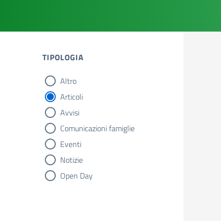
TIPOLOGIA
Altro
tipologia di articoli
Articoli
Avvisi
Comunicazioni famiglie
Eventi
Notizie
Open Day