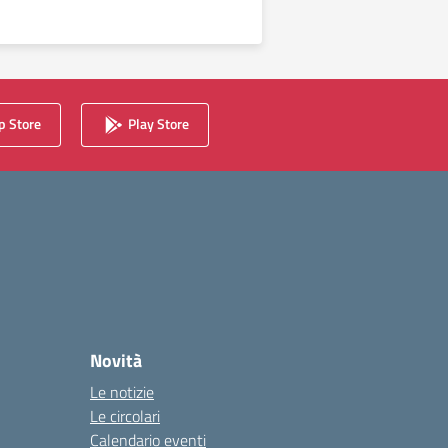
 Store
Play Store
Novità
Le notizie
Le circolari
Calendario eventi