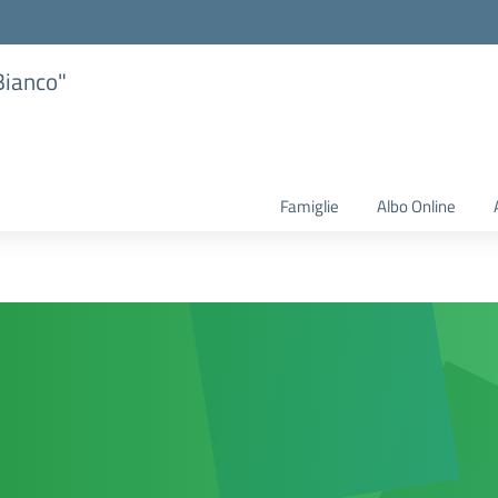
Bianco"
Famiglie
Albo Online