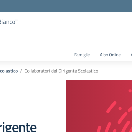
Bianco"
Famiglie
Albo Online
Scolastico
Collaboratori del Dirigente Scolastico
rigente