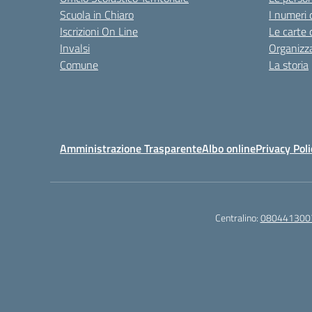
Scuola in Chiaro
I numeri 
Iscrizioni On Line
Le carte 
Invalsi
Organizz
Comune
La storia
Amministrazione Trasparente
Albo online
Privacy Poli
Centralino:
080441300