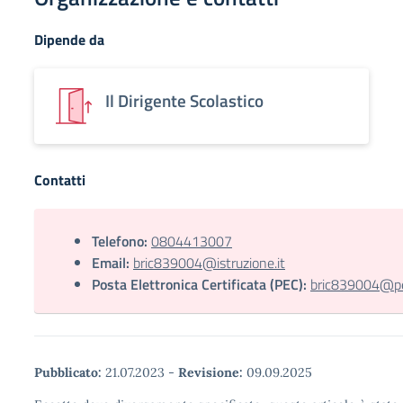
Dipende da
Il Dirigente Scolastico
Contatti
Telefono:
0804413007
Email:
bric839004@istruzione.it
Posta Elettronica Certificata (PEC):
bric839004@pec
Pubblicato:
21.07.2023
-
Revisione:
09.09.2025