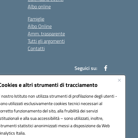
Albo online
Famiglie
Albo Online
Amm. trasparente
Tutti gli argomenti
Contatti
Seguici su:
Cookies e altri strumenti di tracciamento
Il nostro Istituto non utilizza strumenti di profilazione degli utenti -
39004@pec.istruzione.it
sono utilizzati esclusivamente cookies tecnici necessari al
corretto funzionamento del sito, alla fruibilità dei servizi
istituzionali e alla sua accessibilità – sono utilizzati, inoltre,
strumenti statistici anonimizzati messi a disposizione da Web
Analytics Italia.