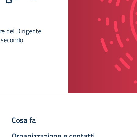
re del Dirigente
l secondo
Cosa fa
Organizzazione e contatti