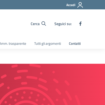
Accedi
Cerca
Seguici su:
Amm. trasparente
Tutti gli argomenti
Contatti