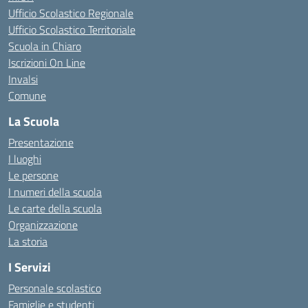
Ufficio Scolastico Regionale
Ufficio Scolastico Territoriale
Scuola in Chiaro
Iscrizioni On Line
Invalsi
Comune
La Scuola
Presentazione
I luoghi
Le persone
I numeri della scuola
Le carte della scuola
Organizzazione
La storia
I Servizi
Personale scolastico
Famiglie e studenti