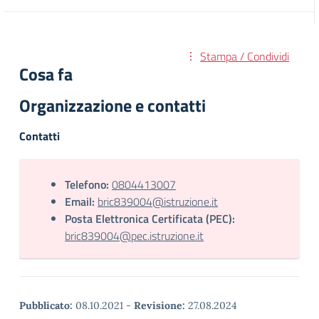
Stampa / Condividi
Cosa fa
Organizzazione e contatti
Contatti
Telefono:
0804413007
Email:
bric839004@istruzione.it
Posta Elettronica Certificata (PEC):
bric839004@pec.istruzione.it
Pubblicato:
08.10.2021
-
Revisione:
27.08.2024