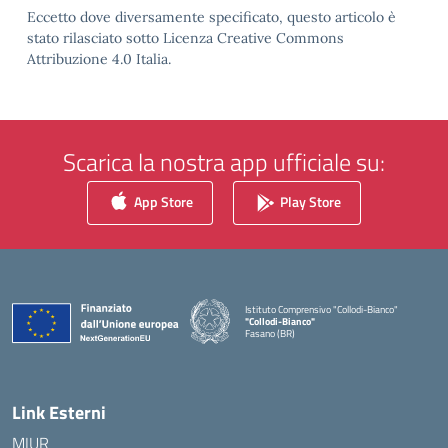
Eccetto dove diversamente specificato, questo articolo è
stato rilasciato sotto Licenza Creative Commons
Attribuzione 4.0 Italia.
Scarica la nostra app ufficiale su:
App Store
Play Store
Istituto Comprensivo "Collodi-Bianco"
"Collodi-Bianco"
Fasano (BR)
— Visita la pagina iniziale della scuola
Link Esterni
MIUR