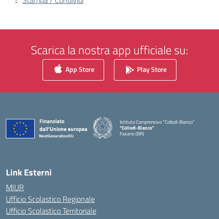
Stampa / Condividi
Scarica la nostra app ufficiale su:
App Store
Play Store
Istituto Comprensivo "Collodi-Bianco"
"Collodi-Bianco"
Fasano (BR)
— Visita la pagina iniziale della scuola
Link Esterni
MIUR
Ufficio Scolastico Regionale
Ufficio Scolastico Territoriale