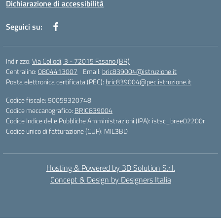
Dichiarazione di accessibilità
Seguici su:
Indirizzo:
Via Collodi, 3 - 72015 Fasano (BR)
Centralino:
0804413007
Email:
bric839004@istruzione.it
Posta elettronica certificata (PEC):
bric839004@pec.istruzione.it
Codice fiscale: 90059320748
Codice meccanografico:
BRIC839004
Codice Indice delle Pubbliche Amministrazioni (IPA): istsc_bree02200r
Codice unico di fatturazione (CUF): MIL3BD
Hosting & Powered by 3D Solution S.r.l.
Concept & Design by Designers Italia