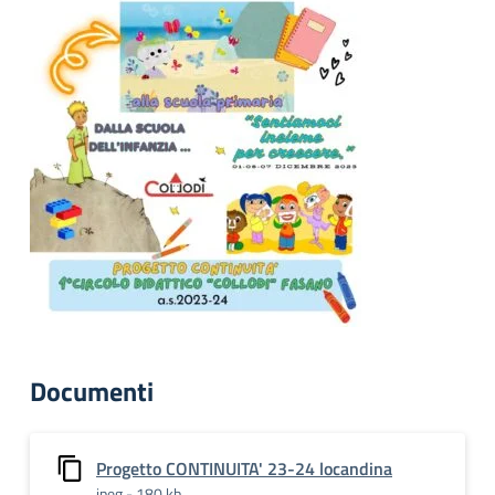
Documenti
Progetto CONTINUITA' 23-24 locandina
jpeg - 180 kb