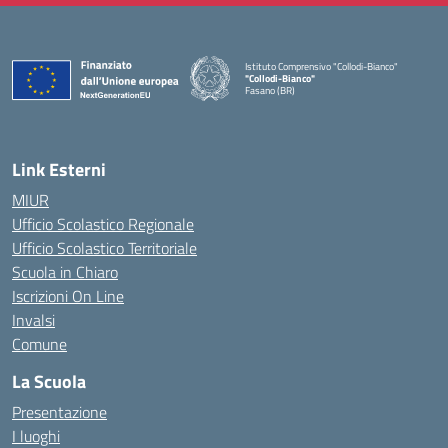
Istituto Comprensivo "Collodi-Bianco"
"Collodi-Bianco"
Fasano (BR)
— Visita la pagina iniziale della scuola
Link Esterni
MIUR
Ufficio Scolastico Regionale
Ufficio Scolastico Territoriale
Scuola in Chiaro
Iscrizioni On Line
Invalsi
Comune
La Scuola
Presentazione
I luoghi