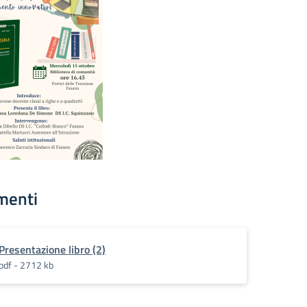
menti
Presentazione libro (2)
pdf - 2712 kb