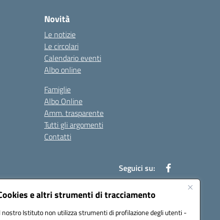
Novità
Le notizie
Le circolari
Calendario eventi
Albo online
Famiglie
Albo Online
Amm. trasparente
Tutti gli argomenti
Contatti
Seguici su:
Cookies e altri strumenti di tracciamento
Il nostro Istituto non utilizza strumenti di profilazione degli utenti -
39004@pec.istruzione.it