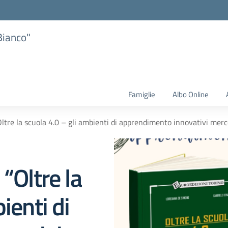
Bianco"
Famiglie
Albo Online
Oltre la scuola 4.0 – gli ambienti di apprendimento innovativi merc
“Oltre la
ienti di