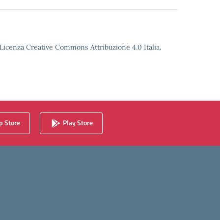
o Licenza Creative Commons Attribuzione 4.0 Italia.
 Store
Play Store