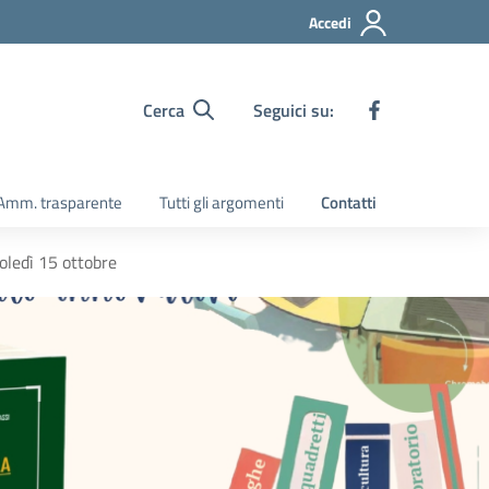
Accedi
Cerca
Seguici su:
Amm. trasparente
Tutti gli argomenti
Contatti
oledì 15 ottobre