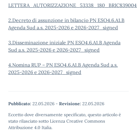
LETTERA_AUTORIZZAZIONE_53338_180_BRIC839004
2.Decreto di assunzione in bilancio PN ESO4.6.A1.B
Agenda Sud a.s. 2025-2026 e 2026-2027_signed
3.Disseminazione iniziale PN ESO4.6.A1.B Agenda
Sud a.s. 2025-2026 e 2026-2027_signed
4.Nomina RUP – PN ESO4.6.A1.B Agenda Sud a.s.
2025-2026 e 2026-2027_signed
Pubblicato:
22.05.2026
-
Revisione:
22.05.2026
Eccetto dove diversamente specificato, questo articolo è
stato rilasciato sotto Licenza Creative Commons
Attribuzione 4.0 Italia.