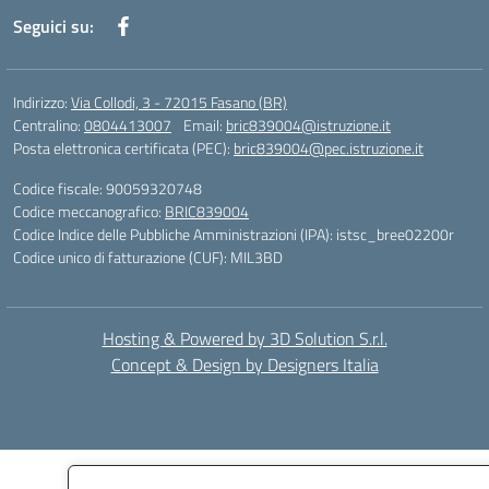
Seguici su:
Indirizzo:
Via Collodi, 3 - 72015 Fasano (BR)
Centralino:
0804413007
Email:
bric839004@istruzione.it
Posta elettronica certificata (PEC):
bric839004@pec.istruzione.it
Codice fiscale: 90059320748
Codice meccanografico:
BRIC839004
Codice Indice delle Pubbliche Amministrazioni (IPA): istsc_bree02200r
Codice unico di fatturazione (CUF): MIL3BD
Hosting & Powered by 3D Solution S.r.l.
Concept & Design by Designers Italia