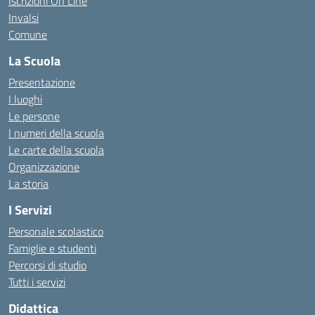
Iscrizioni On Line
Invalsi
Comune
La Scuola
Presentazione
I luoghi
Le persone
I numeri della scuola
Le carte della scuola
Organizzazione
La storia
I Servizi
Personale scolastico
Famiglie e studenti
Percorsi di studio
Tutti i servizi
Didattica