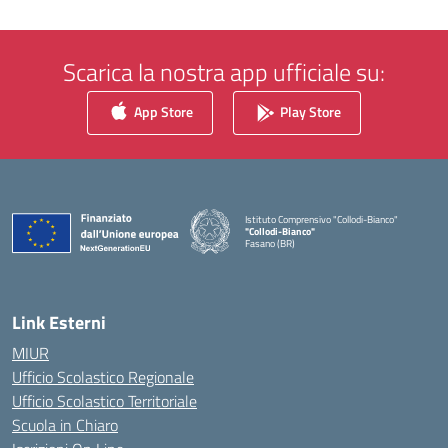
Scarica la nostra app ufficiale su:
App Store
Play Store
Istituto Comprensivo "Collodi-Bianco"
"Collodi-Bianco"
Fasano (BR)
— Visita la pagina iniziale della scuola
Link Esterni
MIUR
Ufficio Scolastico Regionale
Ufficio Scolastico Territoriale
Scuola in Chiaro