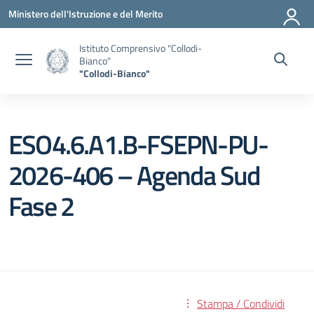
Vai ai contenuti
Vai al menu di navigazione
Vai al footer
Ministero dell'Istruzione e del Merito
Istituto Comprensivo "Collodi-
Bianco"
"Collodi-Bianco"
ESO4.6.A1.B-FSEPN-PU-
2026-406 – Agenda Sud
Fase 2
Stampa / Condividi