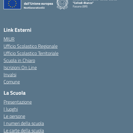
"Collodi-Bianco"
Fasano (BR)
— Visita la pagina iniziale della scuola
Link Esterni
MIUR
Ufficio Scolastico Regionale
Ufficio Scolastico Territoriale
Scuola in Chiaro
Iscrizioni On Line
Invalsi
Comune
La Scuola
Presentazione
I luoghi
Le persone
I numeri della scuola
Le carte della scuola