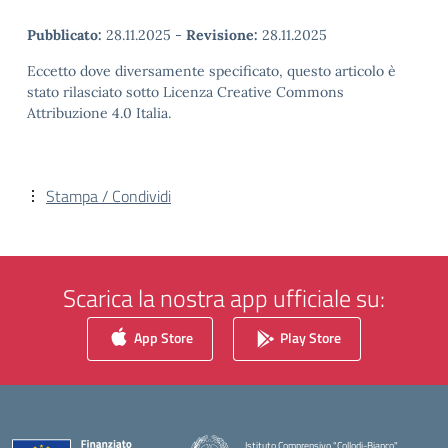
Pubblicato:
28.11.2025
-
Revisione:
28.11.2025
Eccetto dove diversamente specificato, questo articolo è
stato rilasciato sotto Licenza Creative Commons
Attribuzione 4.0 Italia.
Stampa / Condividi
Scarica la nostra app ufficiale su:
App Store
Play Store
Istituto Comprensivo "Collodi-Bianco"