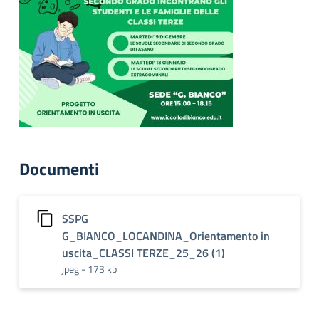
Documenti
SSPG
G_BIANCO_LOCANDINA_Orientamento in
uscita_CLASSI TERZE_25_26 (1)
jpeg - 173 kb