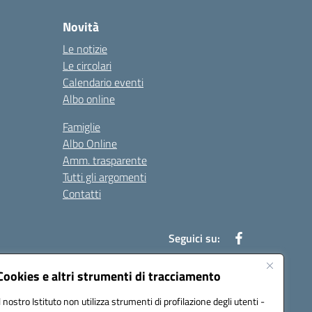
Novità
Le notizie
Le circolari
Calendario eventi
Albo online
Famiglie
Albo Online
Amm. trasparente
Tutti gli argomenti
Contatti
Seguici su:
Cookies e altri strumenti di tracciamento
Il nostro Istituto non utilizza strumenti di profilazione degli utenti -
39004@pec.istruzione.it