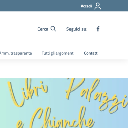
Accedi
Cerca
Seguici su:
Amm. trasparente
Tutti gli argomenti
Contatti