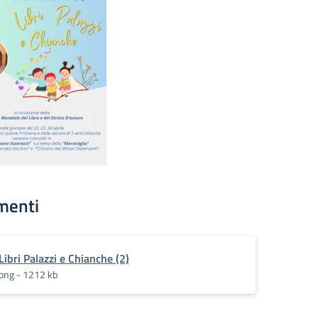
menti
Libri Palazzi e Chianche (2)
png - 1212 kb