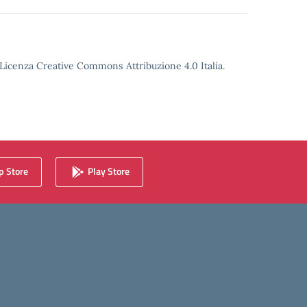
o Licenza Creative Commons Attribuzione 4.0 Italia.
 Store
Play Store