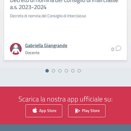
a.s. 2023-2024
Decreto di nomina del Consiglio di Interclasse
Gabriella Giangrande
0
Docente
Scarica la nostra app ufficiale su:
App Store
Play Store