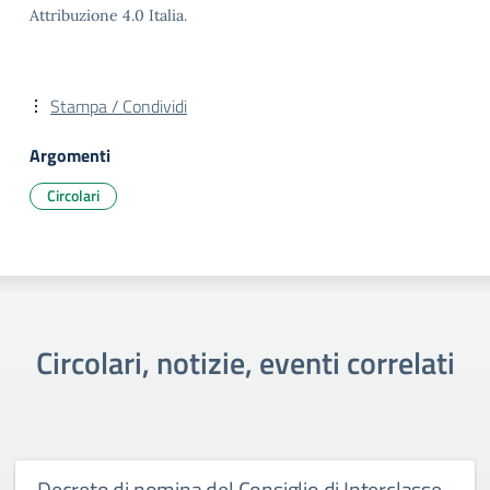
Attribuzione 4.0 Italia.
Stampa / Condividi
Argomenti
Circolari
Circolari, notizie, eventi correlati
Decreto di nomina del Consiglio di Interclasse