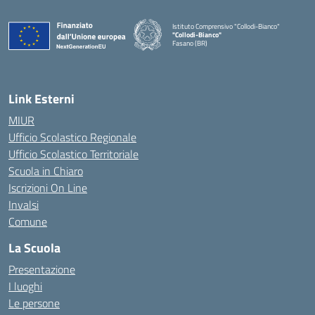
Istituto Comprensivo "Collodi-Bianco"
"Collodi-Bianco"
Fasano (BR)
— Visita la pagina iniziale della scuola
Link Esterni
MIUR
Ufficio Scolastico Regionale
Ufficio Scolastico Territoriale
Scuola in Chiaro
Iscrizioni On Line
Invalsi
Comune
La Scuola
Presentazione
I luoghi
Le persone