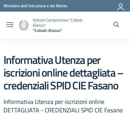
Vai ai contenuti
Vai al menu di navigazione
Vai al footer
Ministero dell'Istruzione e del Merito
Istituto Comprensivo "Collodi-
Bianco"
"Collodi-Bianco"
Informativa Utenza per
iscrizioni online dettagliata –
credenziali SPID CIE Fasano
Informativa Utenza per iscrizioni online
DETTAGLIATA - CREDENZIALI SPID CIE Fasano