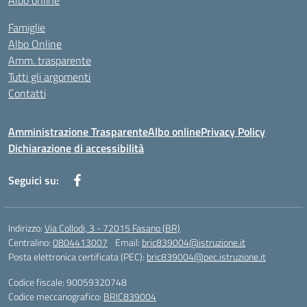
Albo online
Famiglie
Albo Online
Amm. trasparente
Tutti gli argomenti
Contatti
Amministrazione Trasparente
Albo online
Privacy Policy
Dichiarazione di accessibilità
Seguici su:
Indirizzo:
Via Collodi, 3 - 72015 Fasano (BR)
Centralino:
0804413007
Email:
bric839004@istruzione.it
Posta elettronica certificata (PEC):
bric839004@pec.istruzione.it
Codice fiscale: 90059320748
Codice meccanografico:
BRIC839004