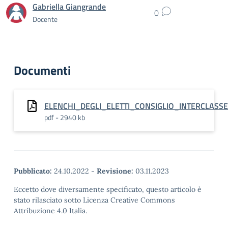
Gabriella Giangrande
0
Docente
Documenti
ELENCHI_DEGLI_ELETTI_CONSIGLIO_INTERCLASS
pdf - 2940 kb
Pubblicato:
24.10.2022
-
Revisione:
03.11.2023
Eccetto dove diversamente specificato, questo articolo è
stato rilasciato sotto Licenza Creative Commons
Attribuzione 4.0 Italia.