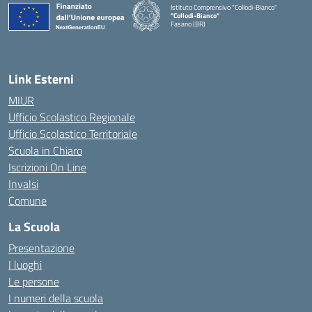
Istituto Comprensivo "Collodi-Bianco"
"Collodi-Bianco"
Fasano (BR)
— Visita la pagina iniziale della scuola
Link Esterni
MIUR
Ufficio Scolastico Regionale
Ufficio Scolastico Territoriale
Scuola in Chiaro
Iscrizioni On Line
Invalsi
Comune
La Scuola
Presentazione
I luoghi
Le persone
I numeri della scuola