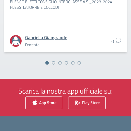
ELENCO ELETTI CONSIGLIO INTERCLASSE A.S._2023-2024
PLESSI LATORRE E COLLODI
Gabriella Giangrande
0
Docente
Scarica la nostra app ufficiale su:
App Store
Play Store