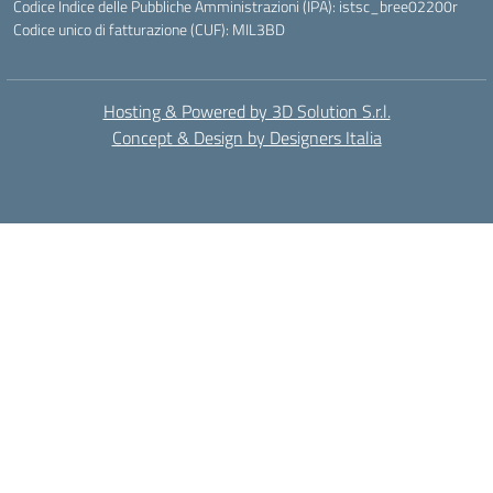
Codice Indice delle Pubbliche Amministrazioni (IPA): istsc_bree02200r
Codice unico di fatturazione (CUF): MIL3BD
Hosting & Powered by 3D Solution S.r.l.
Concept & Design by Designers Italia