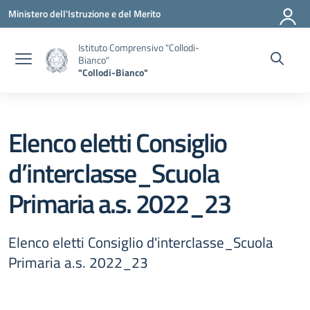
Vai ai contenuti
Vai al menu di navigazione
Vai al footer
Ministero dell'Istruzione e del Merito
Istituto Comprensivo "Collodi-
Bianco"
"Collodi-Bianco"
Elenco eletti Consiglio
d’interclasse_Scuola
Primaria a.s. 2022_23
Elenco eletti Consiglio d'interclasse_Scuola
Primaria a.s. 2022_23