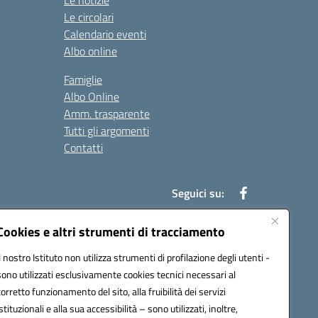
Le notizie
Le circolari
Calendario eventi
Albo online
Famiglie
Albo Online
Amm. trasparente
Tutti gli argomenti
Contatti
Seguici su:
Cookies e altri strumenti di tracciamento
Il nostro Istituto non utilizza strumenti di profilazione degli utenti -
39004@pec.istruzione.it
sono utilizzati esclusivamente cookies tecnici necessari al
corretto funzionamento del sito, alla fruibilità dei servizi
istituzionali e alla sua accessibilità – sono utilizzati, inoltre,