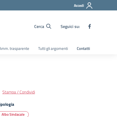
Accedi
Cerca
Seguici su:
Amm. trasparente
Tutti gli argomenti
Contatti
Stampa / Condividi
ipologia
Albo Sindacale