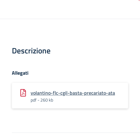
Descrizione
Allegati
volantino-flc-cgil-basta-precariato-ata
pdf - 260 kb