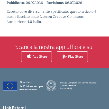
Pubblicato:
06.07.2026
-
Revisione:
06.07.2026
Eccetto dove diversamente specificato, questo articolo è
stato rilasciato sotto Licenza Creative Commons
Attribuzione 4.0 Italia.
Scarica la nostra app ufficiale su:
App Store
Play Store
Istituto Comprensivo "Collodi-Bianco"
"Collodi-Bianco"
Fasano (BR)
— Visita la pagina iniziale della scuola
Link Esterni