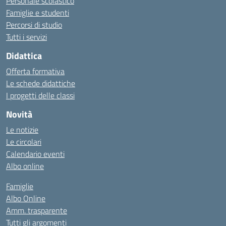
Personale scolastico
Famiglie e studenti
Percorsi di studio
Tutti i servizi
Didattica
Offerta formativa
Le schede didattiche
I progetti delle classi
Novità
Le notizie
Le circolari
Calendario eventi
Albo online
Famiglie
Albo Online
Amm. trasparente
Tutti gli argomenti