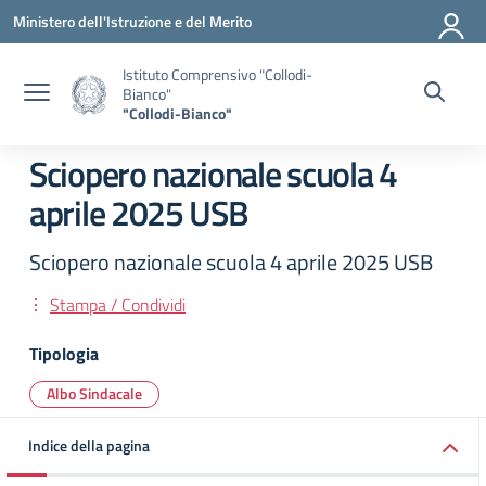
Vai ai contenuti
Vai al menu di navigazione
Vai al footer
Ministero dell'Istruzione e del Merito
Istituto Comprensivo "Collodi-
Bianco"
"Collodi-Bianco"
Sciopero nazionale scuola 4
aprile 2025 USB
Sciopero nazionale scuola 4 aprile 2025 USB
Stampa / Condividi
Tipologia
Albo Sindacale
Indice della pagina