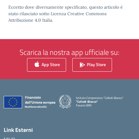
Eccetto dove diversamente specificato, questo articolo è
stato rilasciato sotto Licenza Creative Commons
Attribuzione 4.0 Italia.
Scarica la nostra app ufficiale su:
App Store
Play Store
Istituto Comprensivo "Collodi-Bianco"
"Collodi-Bianco"
Fasano (BR)
— Visita la pagina iniziale della scuola
Link Esterni