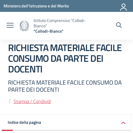
Vai ai contenuti
Vai al menu di navigazione
Vai al footer
Ministero dell'Istruzione e del Merito
Istituto Comprensivo "Collodi-
Bianco"
"Collodi-Bianco"
RICHIESTA MATERIALE FACILE
CONSUMO DA PARTE DEI
DOCENTI
RICHIESTA MATERIALE FACILE CONSUMO DA
PARTE DEI DOCENTI
Stampa / Condividi
Indice della pagina