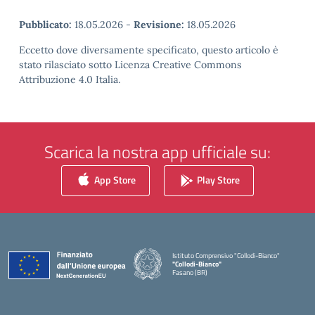
Pubblicato:
18.05.2026
-
Revisione:
18.05.2026
Eccetto dove diversamente specificato, questo articolo è
stato rilasciato sotto Licenza Creative Commons
Attribuzione 4.0 Italia.
Scarica la nostra app ufficiale su:
App Store
Play Store
Istituto Comprensivo "Collodi-Bianco"
"Collodi-Bianco"
Fasano (BR)
— Visita la pagina iniziale della scuola