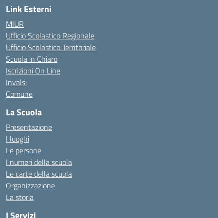
Link Esterni
MIUR
Ufficio Scolastico Regionale
Ufficio Scolastico Territoriale
Scuola in Chiaro
Iscrizioni On Line
Invalsi
Comune
La Scuola
Presentazione
I luoghi
Le persone
I numeri della scuola
Le carte della scuola
Organizzazione
La storia
I Servizi