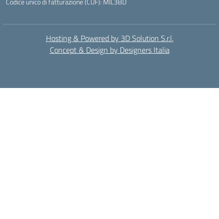
Codice unico di fatturazione (CUF): MIL3BD
Hosting & Powered by 3D Solution S.r.l.
Concept & Design by Designers Italia