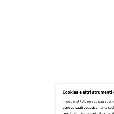
Cookies e altri strumenti
Il nostro Istituto non utilizza strum
sono utilizzati esclusivamente cook
corretto funzionamento del sito, alla