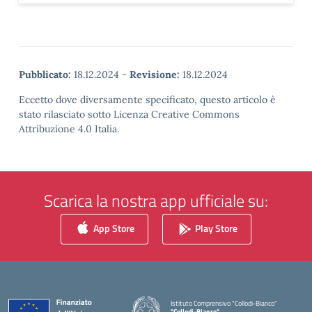
Pubblicato:
18.12.2024
-
Revisione:
18.12.2024
Eccetto dove diversamente specificato, questo articolo è
stato rilasciato sotto Licenza Creative Commons
Attribuzione 4.0 Italia.
Scarica la nostra app ufficiale su:
App Store
Play Store
Istituto Comprensivo "Collodi-Bianco"
"Collodi-Bianco"