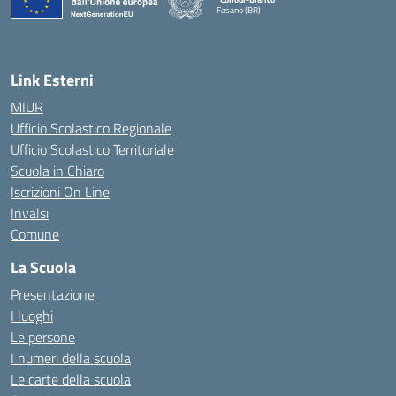
Fasano (BR)
— Visita la pagina iniziale della scuola
Link Esterni
MIUR
Ufficio Scolastico Regionale
Ufficio Scolastico Territoriale
Scuola in Chiaro
Iscrizioni On Line
Invalsi
Comune
La Scuola
Presentazione
I luoghi
Le persone
I numeri della scuola
Le carte della scuola