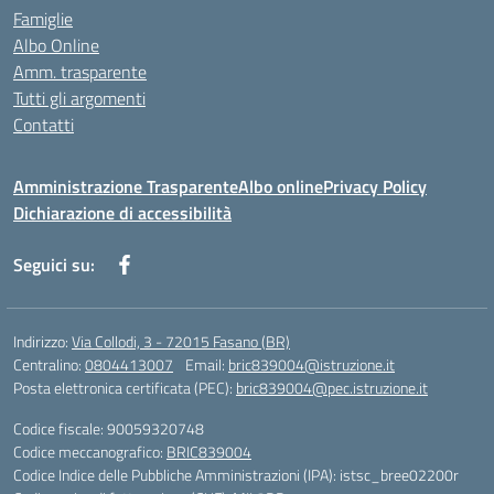
Famiglie
Albo Online
Amm. trasparente
Tutti gli argomenti
Contatti
Amministrazione Trasparente
Albo online
Privacy Policy
Dichiarazione di accessibilità
Seguici su:
Indirizzo:
Via Collodi, 3 - 72015 Fasano (BR)
Centralino:
0804413007
Email:
bric839004@istruzione.it
Posta elettronica certificata (PEC):
bric839004@pec.istruzione.it
Codice fiscale: 90059320748
Codice meccanografico:
BRIC839004
Codice Indice delle Pubbliche Amministrazioni (IPA): istsc_bree02200r