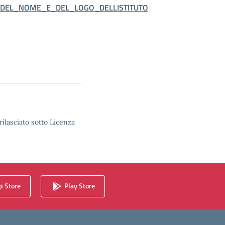
_DEL_NOME_E_DEL_LOGO_DELLISTITUTO
rilasciato sotto Licenza
 Store
Play Store