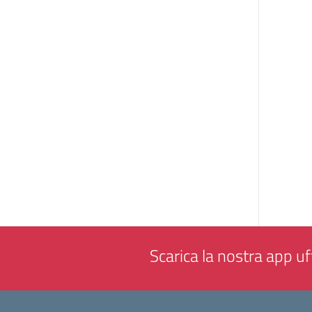
Scarica la nostra app uff