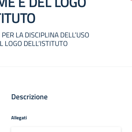
ME E DEL LOGO
TITUTO
ER LA DISCIPLINA DELL’USO
L LOGO DELL’ISTITUTO
Descrizione
Allegati