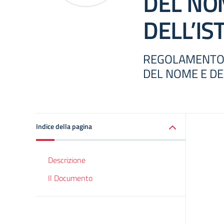
DEL NO
DELL’IS
REGOLAMENTO P
DEL NOME E DE
Indice della pagina
Descrizione
Il Documento