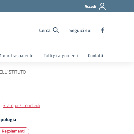
Accedi
Cerca
Seguici su:
Amm. trasparente
Tutti gli argomenti
Contatti
LL’ISTITUTO
Stampa / Condividi
ipologia
Regolamenti