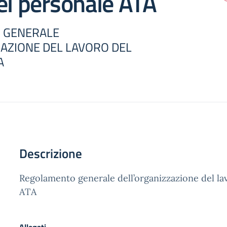
el personale ATA
 GENERALE
AZIONE DEL LAVORO DEL
A
Descrizione
Regolamento generale dell’organizzazione del la
ATA