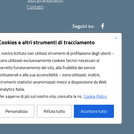
Contatti
Seguici su:
Cookies e altri strumenti di tracciamento
Il nostro Istituto non utilizza strumenti di profilazione degli utenti -
39004@pec.istruzione.it
sono utilizzati esclusivamente cookies tecnici necessari al
corretto funzionamento del sito, alla fruibilità dei servizi
istituzionali e alla sua accessibilità – sono utilizzati, inoltre,
strumenti statistici anonimizzati messi a disposizione da Web
Analytics Italia.
Per saperne di più sul nostro sito, consulta la ns.
Cookie Policy.
Personalizza
Rifiuta tutto
Accettare tutto