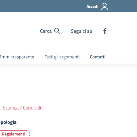
Accedi
Cerca
Seguici su:
Amm. trasparente
Tutti gli argomenti
Contatti
Stampa / Condividi
ipologia
Regolamenti