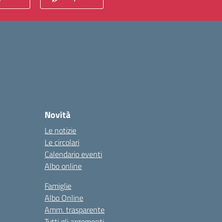
Novità
Le notizie
Le circolari
Calendario eventi
Albo online
Famiglie
Albo Online
Amm. trasparente
Tutti gli argomenti