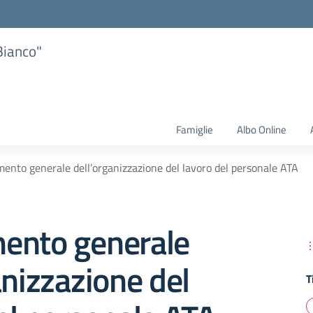
Bianco"
Famiglie
Albo Online
ento generale dell’organizzazione del lavoro del personale ATA
ento generale
anizzazione del
T