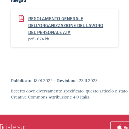
Allegati
REGOLAMENTO GENERALE
DELL’ORGANIZZAZIONE DEL LAVORO
DEL PERSONALE ATA
pdf - 674 kb
Pubblicato:
18.01.2022
-
Revisione:
23.11.2023
Eccetto dove diversamente specificato, questo articolo è stato 
Creative Commons Attribuzione 4.0 Italia.
iciale su:
App