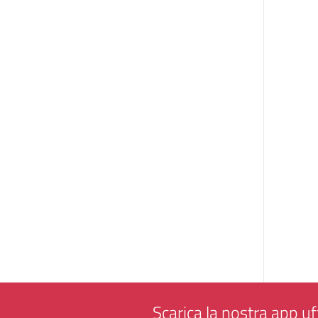
Scarica la nostra app uff