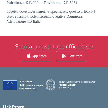
Pubblicato:
17.12.2024
-
Revisione:
17.12.2024
Eccetto dove diversamente specificato, questo articolo è
stato rilasciato sotto Licenza Creative Commons
Attribuzione 4.0 Italia.
Scarica la nostra app ufficiale su:
App Store
Play Store
Istituto Comprensivo "Collodi-Bianco"
"Collodi-Bianco"
Fasano (BR)
— Visita la pagina iniziale della scuola
Link Esterni