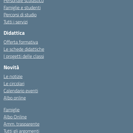
Personale scolastico
Famiglie e studenti
Percorsi di studio
Tutti i servizi
Didattica
Offerta formativa
Le schede didattiche
I progetti delle classi
Novità
Le notizie
Le circolari
Calendario eventi
Albo online
Famiglie
Albo Online
Amm. trasparente
Tutti gli argomenti