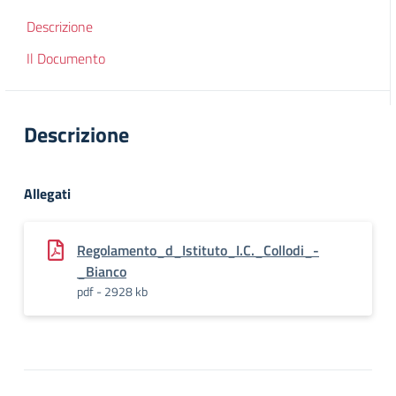
Descrizione
Il Documento
Descrizione
Allegati
Regolamento_d_Istituto_I.C._Collodi_-
_Bianco
pdf - 2928 kb