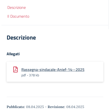
Descrizione
Il Documento
Descrizione
Allegati
Rassegna-sindacale-Anief-14--2025
pdf - 378 kb
Pubblicato:
08.04.2025
-
Revisione:
08.04.2025