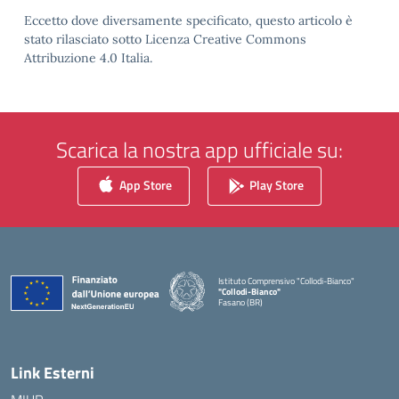
Eccetto dove diversamente specificato, questo articolo è
stato rilasciato sotto Licenza Creative Commons
Attribuzione 4.0 Italia.
Scarica la nostra app ufficiale su:
App Store
Play Store
Istituto Comprensivo "Collodi-Bianco"
"Collodi-Bianco"
Fasano (BR)
— Visita la pagina iniziale della scuola
Link Esterni