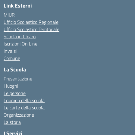
Link Esterni
MIUR
Ufficio Scolastico Regionale
Ufficio Scolastico Territoriale
Scuola in Chiaro
Iscrizioni On Line
Invalsi
Comune
La Scuola
Presentazione
I luoghi
Le persone
I numeri della scuola
Le carte della scuola
Organizzazione
La storia
I Servizi