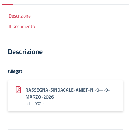
Descrizione
Il Documento
Descrizione
Allegati
RASSEGNA-SINDACALE-ANIEF-N.-9---9-
MARZO-2026
pdf - 992 kb