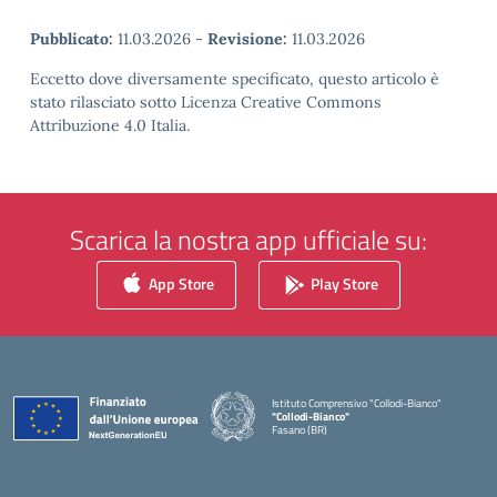
Pubblicato:
11.03.2026
-
Revisione:
11.03.2026
Eccetto dove diversamente specificato, questo articolo è
stato rilasciato sotto Licenza Creative Commons
Attribuzione 4.0 Italia.
Scarica la nostra app ufficiale su:
App Store
Play Store
Istituto Comprensivo "Collodi-Bianco"
"Collodi-Bianco"
Fasano (BR)
— Visita la pagina iniziale della scuola