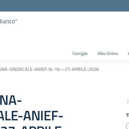
Bianco"
Famiglie
Albo Online
GNA-SINDACALE-ANIEF-N.-16—27-APRILE-2026
NA-
ALE-ANIEF-
T