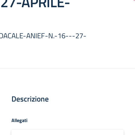
27-APRILE-
DACALE-ANIEF-N.-16---27-
Descrizione
Allegati