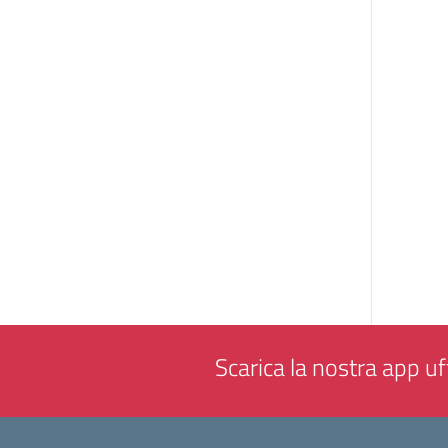
Scarica la nostra app uff