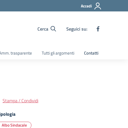
Accedi
Cerca
Seguici su:
Amm. trasparente
Tutti gli argomenti
Contatti
Stampa / Condividi
ipologia
Albo Sindacale