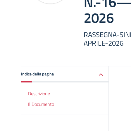
N.-16—
2026
RASSEGNA-SIN
APRILE-2026
Indice della pagina
Descrizione
Il Documento