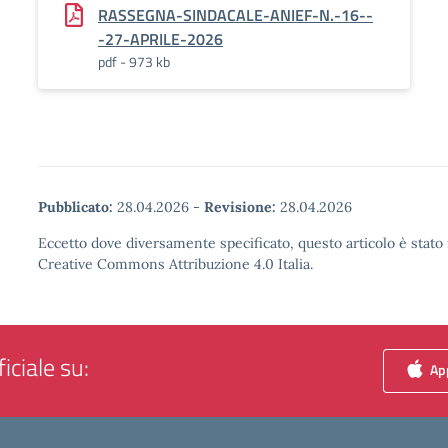
RASSEGNA-SINDACALE-ANIEF-N.-16--
-27-APRILE-2026
pdf - 973 kb
Pubblicato:
28.04.2026
-
Revisione:
28.04.2026
Eccetto dove diversamente specificato, questo articolo è stato 
Creative Commons Attribuzione 4.0 Italia.
iciale su:
App