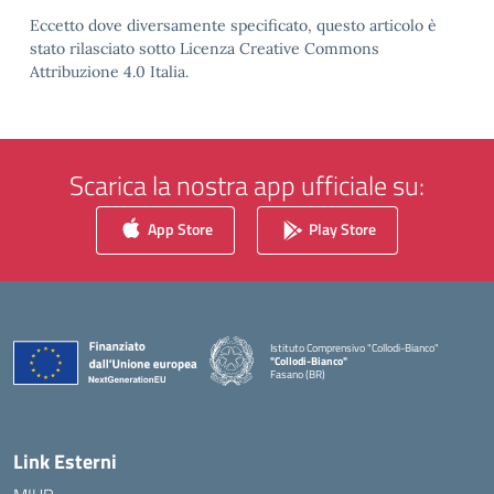
Eccetto dove diversamente specificato, questo articolo è
stato rilasciato sotto Licenza Creative Commons
Attribuzione 4.0 Italia.
Scarica la nostra app ufficiale su:
App Store
Play Store
Istituto Comprensivo "Collodi-Bianco"
"Collodi-Bianco"
Fasano (BR)
— Visita la pagina iniziale della scuola
Link Esterni