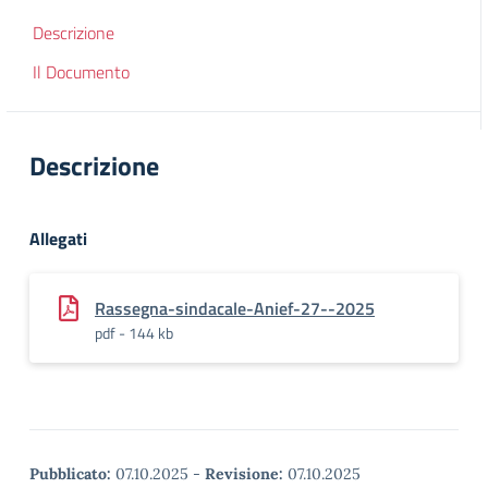
Descrizione
Il Documento
Descrizione
Allegati
Rassegna-sindacale-Anief-27--2025
pdf - 144 kb
Pubblicato:
07.10.2025
-
Revisione:
07.10.2025