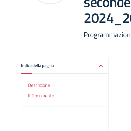
seconde 
2024_2
Programmazione 
Indice della pagina
Descrizione
Il Documento