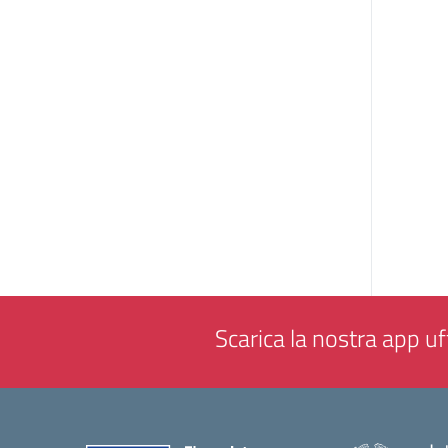
Scarica la nostra app uff