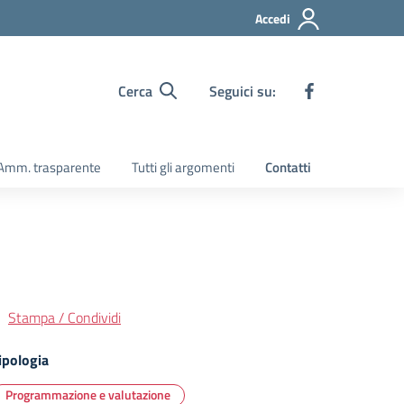
Accedi
Cerca
Seguici su:
Amm. trasparente
Tutti gli argomenti
Contatti
Stampa / Condividi
ipologia
Programmazione e valutazione