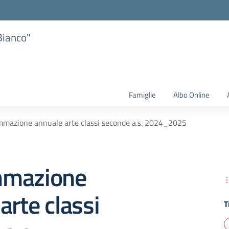
Bianco"
Famiglie
Albo Online
mazione annuale arte classi seconde a.s. 2024_2025
mmazione
arte classi
T