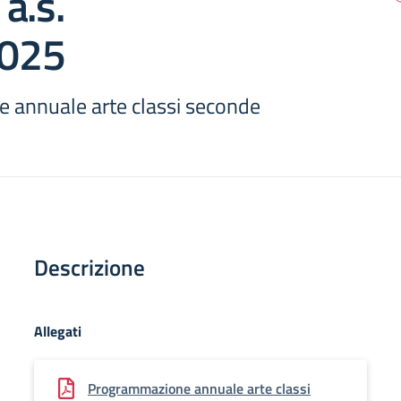
a.s.
025
annuale arte classi seconde
Descrizione
Allegati
Programmazione annuale arte classi